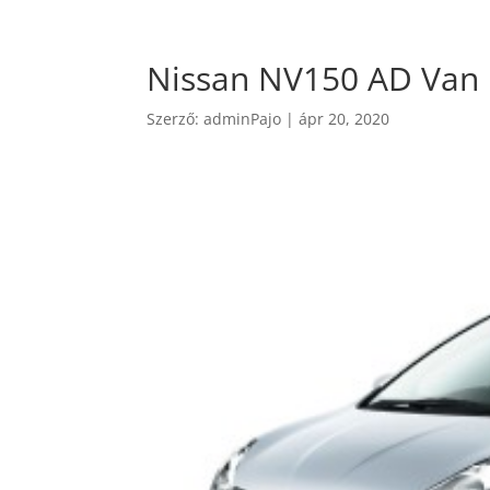
Nissan NV150 AD Van
Szerző:
adminPajo
|
ápr 20, 2020